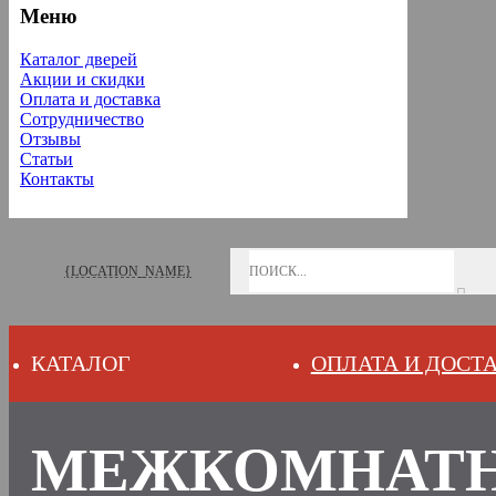
Меню
Каталог дверей
Акции и скидки
Оплата и доставка
Сотрудничество
Отзывы
Статьи
Контакты
{LOCATION_NAME}
КАТАЛОГ
ОПЛАТА И ДОСТ
МЕЖКОМНАТН