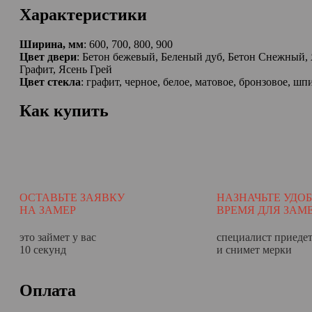
Характеристики
Ширина, мм
: 600, 700, 800, 900
Цвет двери
: Бетон бежевый, Беленый дуб, Бетон Снежный, 
Графит, Ясень Грей
Цвет стекла
: графит, черное, белое, матовое, бронзовое, шп
Как купить
ОСТАВЬТЕ ЗАЯВКУ
НАЗНАЧЬТЕ УДО
НА ЗАМЕР
ВРЕМЯ ДЛЯ ЗАМ
это займет у вас
специалист приеде
10 секунд
и снимет мерки
Оплата