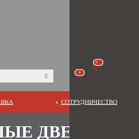
0
0
АВКА
СОТРУДНИЧЕСТВО
ЫЕ ДВЕРИ