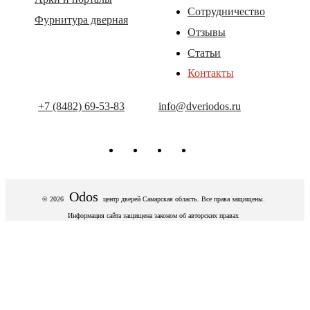
Сотрудничество
Фурнитура дверная
Отзывы
Статьи
Контакты
+7 (8482) 69-53-83
info@dveriodos.ru
Odos
© 2026
центр дверей
Самарская область. Все права защищены.
Информация сайта защищена законом об авторских правах