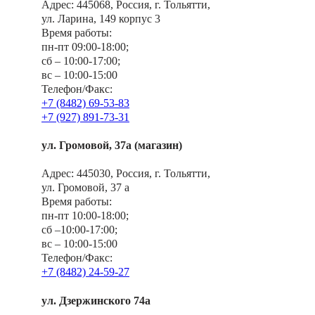
Адрес
: 445068, Россия, г. Тольятти,
ул. Ларина, 149 корпус 3
Время работы
:
пн-пт 09:00-18:00;
сб – 10:00-17:00;
вс – 10:00-15:00
Телефон/Факс
:
+7 (8482) 69-53-83
+7 (927) 891-73-31
ул. Громовой, 37а (магазин)
Адрес
: 445030, Россия, г. Тольятти,
ул. Громовой, 37 а
Время работы
:
пн-пт 10:00-18:00;
сб –10:00-17:00;
вс – 10:00-15:00
Телефон/Факс
:
+7 (8482) 24-59-27
ул. Дзержинского 74а