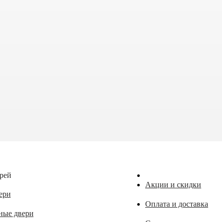
рей
Акции и скидки
ери
Оплата и доставка
ные двери