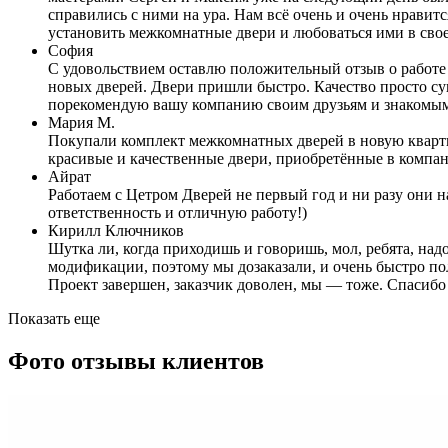
справились с ними на ура. Нам всё очень и очень нрави
установить межкомнатные двери и любоваться ими в свое
София
С удовольствием оставлю положительный отзыв о работе
новых дверей. Двери пришли быстро. Качество просто су
порекомендую вашу компанию своим друзьям и знакомы
Мария М.
Покупали комплект межкомнатных дверей в новую квартир
красивые и качественные двери, приобретённые в компан
Айрат
Работаем с Цетром Дверей не первый год и ни разу они на
ответственность и отличную работу!)
Кирилл Ключников
Шутка ли, когда приходишь и говоришь, мол, ребята, над
модификации, поэтому мы дозаказали, и очень быстро по
Проект завершен, заказчик доволен, мы — тоже. Спасибо
Показать еще
Фото отзывы клиентов