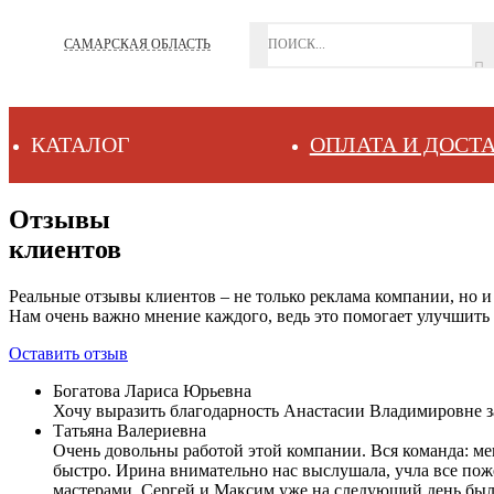
САМАРСКАЯ ОБЛАСТЬ
КАТАЛОГ
ОПЛАТА И ДОСТ
Отзывы
клиентов
Реальные отзывы клиентов – не только реклама компании, но 
Нам очень важно мнение каждого, ведь это помогает улучшить 
Оставить
отзыв
Богатова Лариса Юрьевна
Хочу выразить благодарность Анастасии Владимировне за 
Татьяна Валериевна
Очень довольны работой этой компании. Вся команда: ме
быстро. Ирина внимательно нас выслушала, учла все поже
мастерами. Сергей и Максим уже на следующий день были 