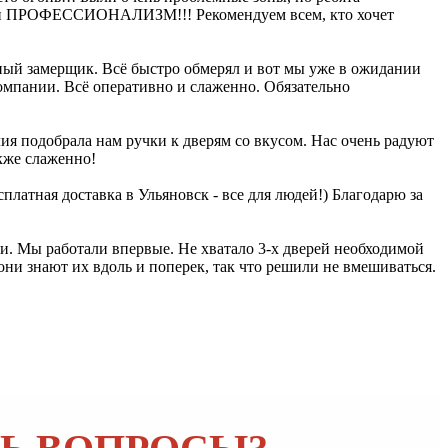
ость и ПРОФЕССИОНАЛИЗМ!!! Рекомендуем всем, кто хочет
ный замерщик. Всё быстро обмерял и вот мы уже в ожидании
омпании. Всё оперативно и слаженно. Обязательно
я подобрала нам ручки к дверям со вкусом. Нас очень радуют
кже слаженно!
платная доставка в Ульяновск - все для людей!) Благодарю за
ли. Мы работали впервые. Не хватало 3-х дверей необходимой
ни знают их вдоль и поперек, так что решили не вмешиваться.