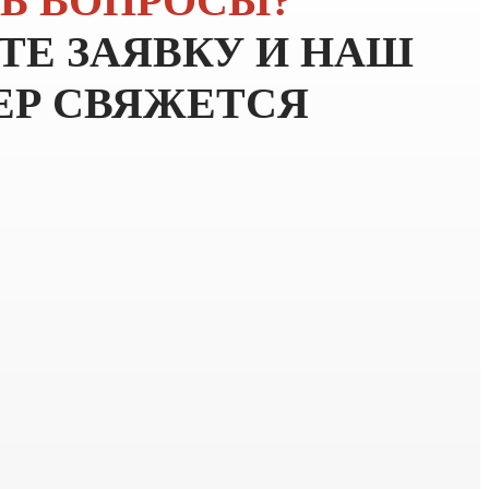
Ь ВОПРОСЫ?
ТЕ ЗАЯВКУ
И НАШ
Р СВЯЖЕТСЯ