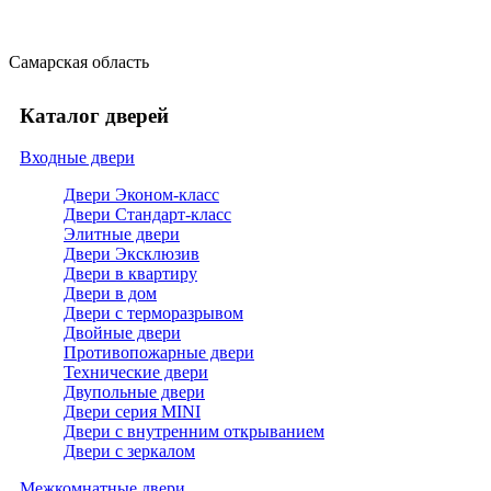
Самарская область
Каталог дверей
Входные двери
Двери Эконом-класс
Двери Стандарт-класс
Элитные двери
Двери Эксклюзив
Двери в квартиру
Двери в дом
Двери с терморазрывом
Двойные двери
Противопожарные двери
Технические двери
Двупольные двери
Двери серия MINI
Двери с внутренним открыванием
Двери с зеркалом
Межкомнатные двери