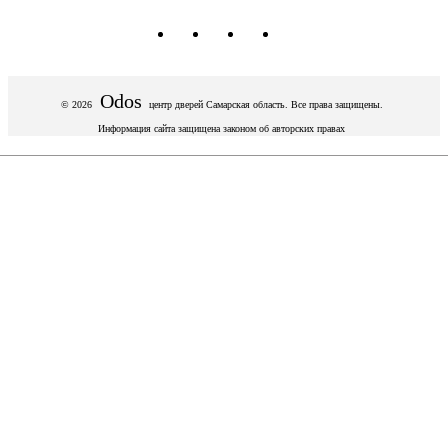
Odos
© 2026
центр дверей
Самарская область. Все права защищены.
Информация сайта защищена законом об авторских правах